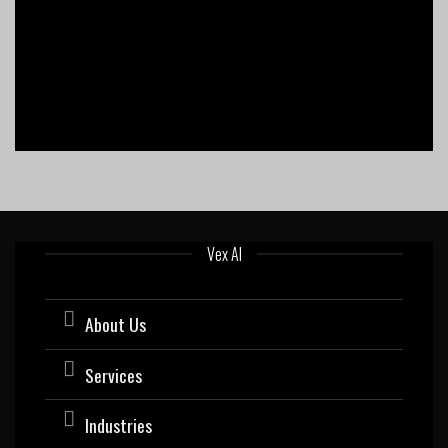
Vex AI
About Us
Services
Industries