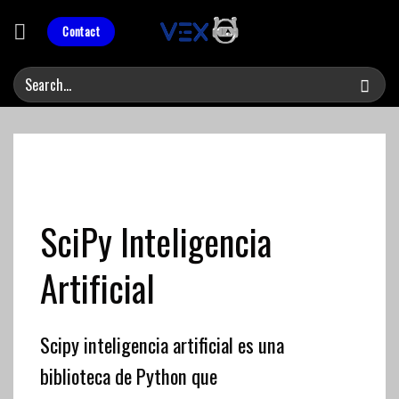
Skip
to
Contact
content
SciPy Inteligencia
Artificial
Scipy
inteligencia artificial
es una
biblioteca de Python que