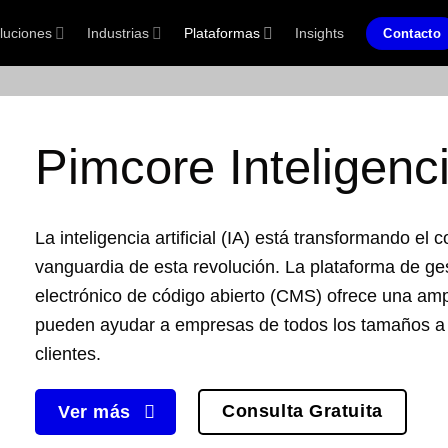
luciones
Industrias
Plataformas
Insights
Contacto
Pimcore
Inteligenci
La inteligencia artificial (IA) está transformando el
vanguardia de esta revolución. La plataforma de ge
electrónico de código abierto (CMS) ofrece una am
pueden ayudar a empresas de todos los tamaños a 
clientes.
Consulta Gratuita
Ver más