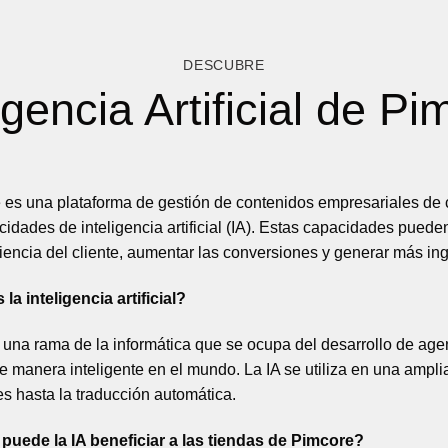
DESCUBRE
igencia Artificial de P
 es una plataforma de gestión de contenidos empresariales de
idades de inteligencia artificial (IA). Estas capacidades pue
iencia del cliente, aumentar las conversiones y generar más in
la inteligencia artificial?
 una rama de la informática que se ocupa del desarrollo de ag
e manera inteligente en el mundo. La IA se utiliza en una ampl
s hasta la traducción automática.
uede la IA beneficiar a las tiendas de Pimcore?