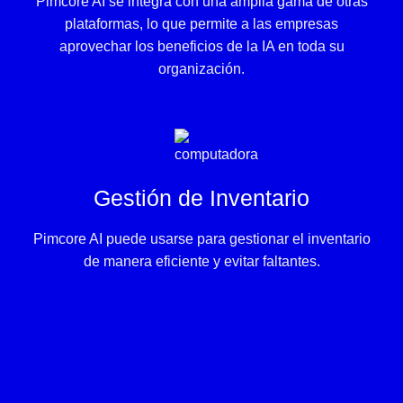
Pimcore AI se integra con una amplia gama de otras
plataformas, lo que permite a las empresas
aprovechar los beneficios de la IA en toda su
organización.
Gestión de Inventario
Pimcore AI puede usarse para gestionar el inventario
de manera eficiente y evitar faltantes.