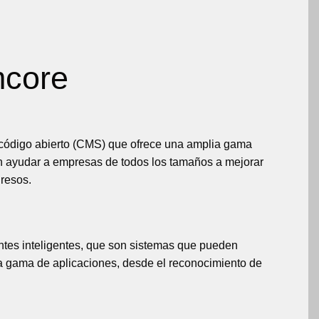
imcore
 código abierto (CMS) que ofrece una amplia gama
den ayudar a empresas de todos los tamaños a mejorar
gresos.
entes inteligentes, que son sistemas que pueden
ia gama de aplicaciones, desde el reconocimiento de