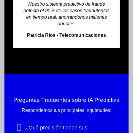
Nuestro sistema predictivo de fraude
detecta el 95% de los casos fraudulentos
en tiempo real, ahorrándonos millones
anuales.
Patricia Ríos - Telecomunicaciones
Preguntas Frecuentes sobre IA Predictiva
Respondemos tus principales inquietudes:
¿Qué precisión tienen sus