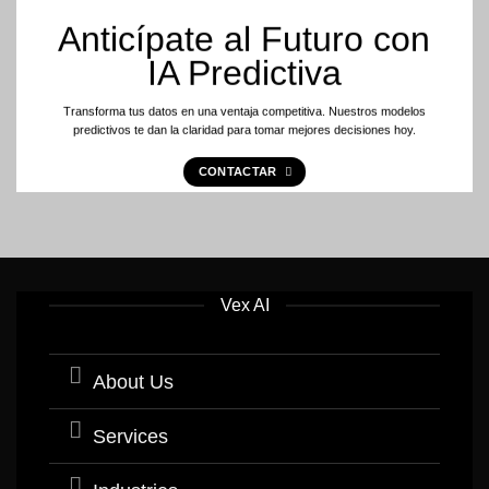
Anticípate al Futuro con
IA Predictiva
Transforma tus datos en una ventaja competitiva. Nuestros modelos
predictivos te dan la claridad para tomar mejores decisiones hoy.
CONTACTAR
Vex AI
About Us
Services