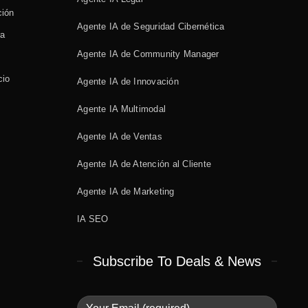
ción
Agente IA de Seguridad Cibernética
ra
Agente IA de Community Manager
cio
Agente IA de Innovación
Agente IA Multimodal
Agente IA de Ventas
Agente IA de Atención al Cliente
Agente IA de Marketing
IA SEO
Subscribe To Deals & News