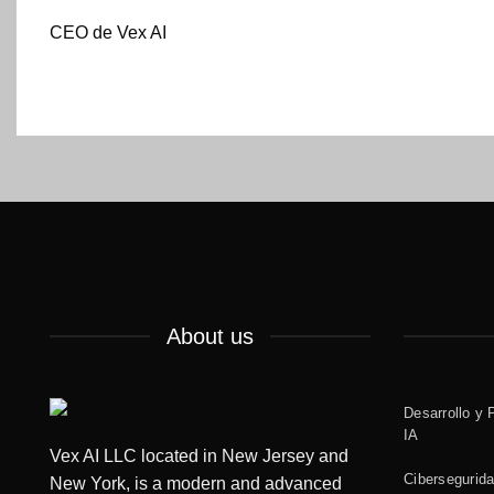
CEO de Vex AI
About us
Desarrollo y 
IA
Vex AI LLC located in New Jersey and
Cibersegurid
New York, is a modern and advanced