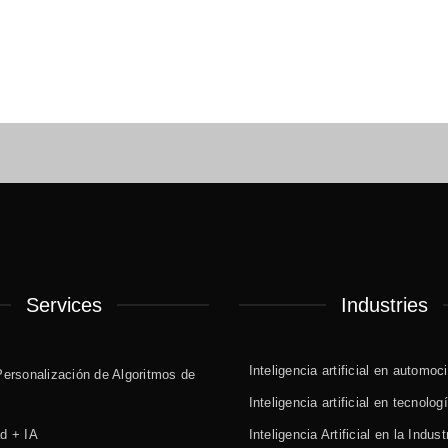
Services
Industries
Inteligencia artificial en automoc
Personalización de Algoritmos de
Inteligencia artificial en tecnolog
ad + IA
Inteligencia Artificial en la Indust