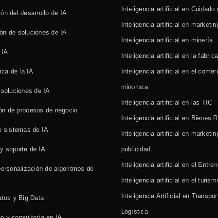
Inteligencia artificial en Cuidado
ón del desarrollo de IA
Inteligencia artificial en marketin
ón de soluciones de IA
Inteligencia artificial en minería
 IA
Inteligencia artificial en la fabric
ica de la IA
Inteligencia artificial en el comer
minorista
 soluciones de IA
Inteligencia artificial en las TIC
ón de procesos de negocio
Inteligencia artificial en Bienes 
e sistemas de IA
Inteligencia artificial en marketin
y soporte de IA
publicidad
Inteligencia artificial en el Entr
personalización de algoritmos de
Inteligencia artificial en el turism
Inteligencia Artificial en Transpor
atos y Big Data
Logística
o y consultoría en IA