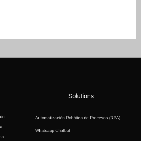
Solutions
ión
Automatización Robótica de Procesos (RPA)
ía
Whatsapp Chatbot
ria