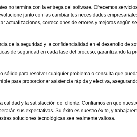
ntes no termina con la entrega del software. Ofrecemos servicio
evolucione junto con las cambiantes necesidades empresariales
ar actualizaciones, correcciones de errores y mejoras según s
a de la seguridad y la confidencialidad en el desarrollo de so
cas de seguridad en cada fase del proceso, garantizando la pr
o sólido para resolver cualquier problema o consulta que pued
nible para proporcionar asistencia rápida y efectiva, asegurando
 calidad y la satisfacción del cliente. Confiamos en que nuestr
perarán sus expectativas. Su éxito es nuestro éxito, y trabajare
stras soluciones tecnológicas sea realmente valiosa.