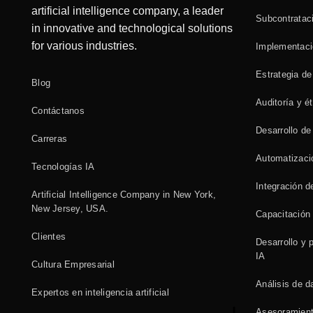
artificial intelligence company, a leader
Subcontrataci
in innovative and technological solutions
for various industries.
Implementaci
Estrategia de
Blog
Auditoría y ét
Contáctanos
Desarrollo de
Carreras
Automatizaci
Tecnologías IA
Integración d
Artificial Intelligence Company in New York,
New Jersey, USA.
Capacitación 
Clientes
Desarrollo y 
IA
Cultura Empresarial
Análisis de d
Expertos en inteligencia artificial
Asesoramient