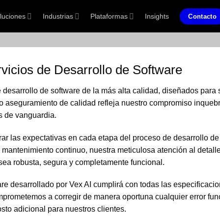
luciones
Industrias
Plataformas
Insights
Contacto
vicios de Desarrollo de Software
desarrollo de software de la más alta calidad, diseñados para s
ro aseguramiento de calidad refleja nuestro compromiso inqueb
s de vanguardia.
r las expectativas en cada etapa del proceso de desarrollo de
 mantenimiento continuo, nuestra meticulosa atención al detall
 sea robusta, segura y completamente funcional.
e desarrollado por Vex AI cumplirá con todas las especificacio
mprometemos a corregir de manera oportuna cualquier error fun
sto adicional para nuestros clientes.