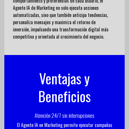
comportamiento y preferencias de cada usuario, el
Agente IA de Marketing no solo ejecuta acciones
automatizadas, sino que también anticipa tendencias,
personaliza mensajes y maximiza el retorno de
inversión, impulsando una transformación digital más
competitiva y orientada al crecimiento del negocio.
Ventajas y
Beneficios
Atención 24/7 sin interrupciones
El Agente IA en Marketing permite ejecutar campañas