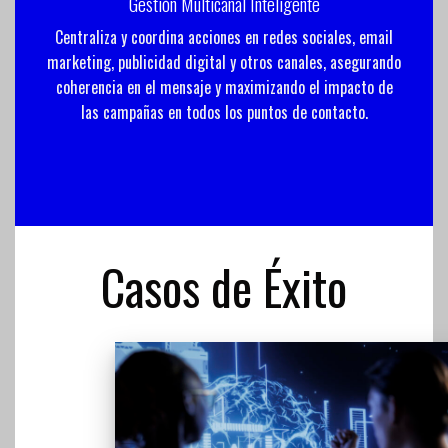
Gestión Multicanal Inteligente
Centraliza y coordina acciones en redes sociales, email
marketing, publicidad digital y otros canales, asegurando
coherencia en el mensaje y maximizando el impacto de
las campañas en todos los puntos de contacto.
Casos de Éxito