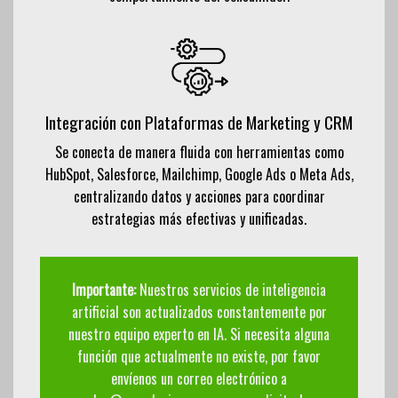
Integración con Plataformas de Marketing y CRM
Se conecta de manera fluida con herramientas como
HubSpot, Salesforce, Mailchimp, Google Ads o Meta Ads,
centralizando datos y acciones para coordinar
estrategias más efectivas y unificadas.
Importante:
Nuestros servicios de inteligencia
artificial son actualizados constantemente por
nuestro equipo experto en IA. Si necesita alguna
función que actualmente no existe, por favor
envíenos un correo electrónico a