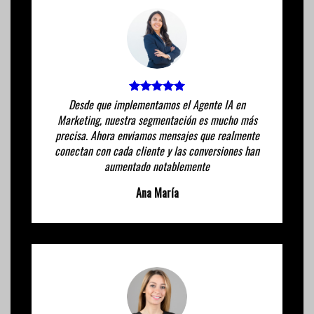
Desde que implementamos el Agente IA en
Marketing, nuestra segmentación es mucho más
precisa. Ahora enviamos mensajes que realmente
conectan con cada cliente y las conversiones han
aumentado notablemente
Ana María