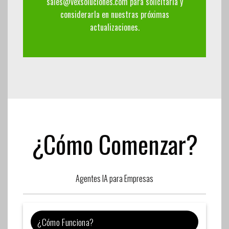
sales@vexsoluciones.com
para solicitarla y
considerarla en nuestras próximas
actualizaciones.
¿Cómo Comenzar?
Agentes IA para Empresas
¿Cómo Funciona?