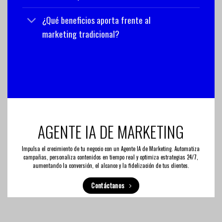
¿Qué beneficios aporta frente al
marketing tradicional?
AGENTE IA DE MARKETING
Impulsa el crecimiento de tu negocio con un Agente IA de Marketing. Automatiza
campañas, personaliza contenidos en tiempo real y optimiza estrategias 24/7,
aumentando la conversión, el alcance y la fidelización de tus clientes.
Contáctanos