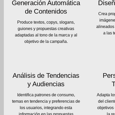
Generación Automática
Diseñ
de Contenidos
Crea prop
imágenes
Produce textos, copys, slogans,
alineados 
guiones y propuestas creativas
a las 
adaptadas al tono de la marca y al
objetivo de la campaña.
Análisis de Tendencias
Pers
y Audiencias
Identifica patrones de consumo,
Adapta los
temas en tendencia y preferencias de
del client
los usuarios, integrando esta
objetivos
información en las propuestas
la r