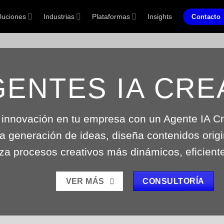
luciones
Industrias
Plataformas
Insights
Contacto
GENTES IA CRE
 innovación en tu empresa con un Agente IA Cr
a generación de ideas, diseña contenidos origi
za procesos creativos más dinámicos, eficiente
VER MÁS
CONSULTORÍA