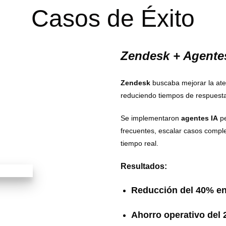
Casos de Éxito
Zendesk + Agente
Zendesk
buscaba mejorar la aten
reduciendo tiempos de respuesta
Se implementaron
agentes IA
pe
frecuentes, escalar casos comple
tiempo real.
Resultados:
Reducción del 40% en
Ahorro operativo del 