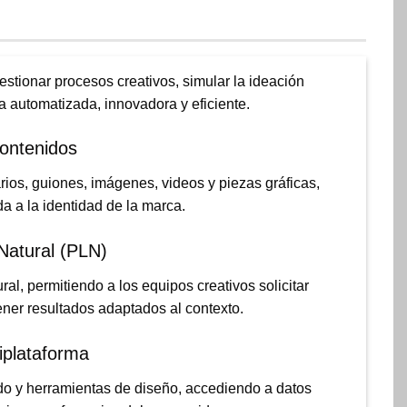
estionar procesos creativos, simular la ideación
 automatizada, innovadora y eficiente.
ontenidos
rios, guiones, imágenes, videos y piezas gráficas,
a a la identidad de la marca.
Natural (PLN)
al, permitiendo a los equipos creativos solicitar
ner resultados adaptados al contexto.
iplataforma
do y herramientas de diseño, accediendo a datos