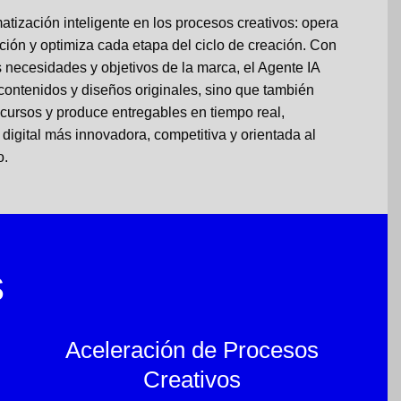
atización inteligente en los procesos creativos: opera
ción y optimiza cada etapa del ciclo de creación. Con
 necesidades y objetivos de la marca, el Agente IA
contenidos y diseños originales, sino que también
ecursos y produce entregables en tiempo real,
igital más innovadora, competitiva y orientada al
o.
s
Aceleración de Procesos
Creativos