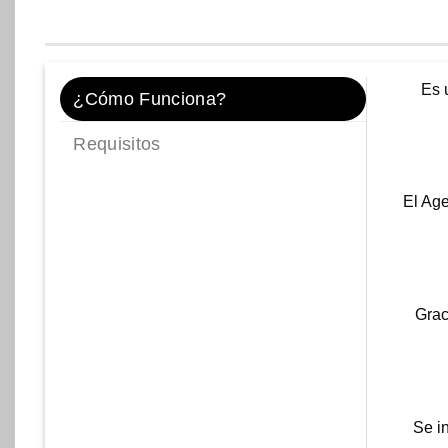
Es 
¿Cómo Funciona?
Requisitos
El Age
Grac
Se i