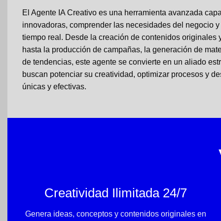
El Agente IA Creativo es una herramienta avanzada capa
innovadoras, comprender las necesidades del negocio y 
tiempo real. Desde la creación de contenidos originales
hasta la producción de campañas, la generación de materi
de tendencias, este agente se convierte en un aliado es
buscan potenciar su creatividad, optimizar procesos y d
únicas y efectivas.
Creatividad Ilimitada 24/7
Genera ideas, conceptos y contenidos originales en