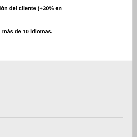
ión del cliente (+30% en
n más de 10 idiomas.