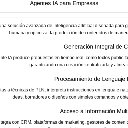
Agentes IA para Empresas
una solución avanzada de inteligencia artificial diseñada para g
humana y optimizar la producción de contenidos de manera
Generación Integral de C
nte IA produce propuestas en tiempo real, como textos publicita
garantizando una creación centralizada y alinead
Procesamiento de Lenguaje 
ias a técnicas de PLN, interpreta instrucciones en lenguaje natur
ideas, borradores o diseños con simples comandos y obte
Acceso a Información Mult
ntegra con CRM, plataformas de marketing, gestores de conteni