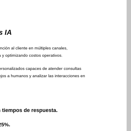
s IA
ción al cliente en múltiples canales,
 y optimizando costos operativos.
rsonalizados capaces de atender consultas
jos a humanos y analizar las interacciones en
 tiempos de respuesta.
25%.