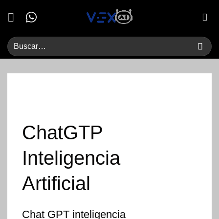
Saltar
al
contenido
ChatGTP
Inteligencia
Artificial
Chat GPT
inteligencia