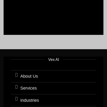
Vex AI
About Us
Services
Industries