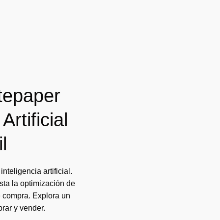
tepaper
Artificial
l
nteligencia artificial.
a la optimización de
de compra. Explora un
rar y vender.