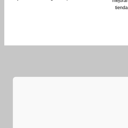
mejoran
tienda