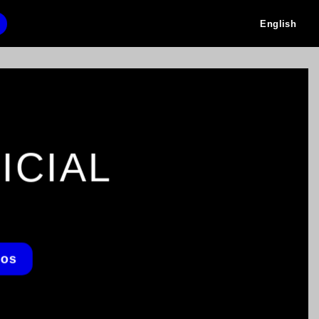
English
ICIAL
nos