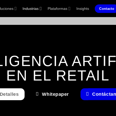
luciones
Industrias
Plataformas
Insights
Contacto
LIGENCIA ARTIF
EN EL RETAIL
Detalles
Whitepaper
Contácta