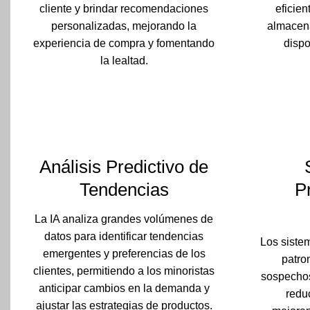
cliente y brindar recomendaciones
eficien
personalizadas, mejorando la
almacena
experiencia de compra y fomentando
dispo
la lealtad.
Análisis Predictivo de
Tendencias
P
La IA analiza grandes volúmenes de
datos para identificar tendencias
Los sistem
emergentes y preferencias de los
patro
clientes, permitiendo a los minoristas
sospechos
anticipar cambios en la demanda y
reduc
ajustar las estrategias de productos.