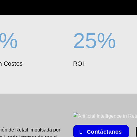
0%
25%
n Costos
ROI
ión de Retail impulsada por
Contáctanos