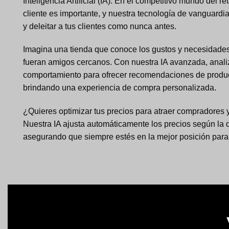
Inteligencia Artificial (IA). En el competitivo mundo del re
cliente es importante, y nuestra tecnología de vanguardi
y deleitar a tus clientes como nunca antes.
Imagina una tienda que conoce los gustos y necesidades 
fueran amigos cercanos. Con nuestra IA avanzada, anal
comportamiento para ofrecer recomendaciones de produc
brindando una experiencia de compra personalizada.
¿Quieres optimizar tus precios para atraer compradores 
Nuestra IA ajusta automáticamente los precios según la
asegurando que siempre estés en la mejor posición para a