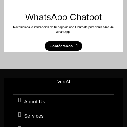
WhatsApp Chatbot
Revoluciona la interacción de tu negocio con Chatbots personalizados de
WhatsApp.
Contáctanos
Vex AI
About Us
Services