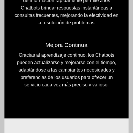
de información rápidamente permite a los
Chatbots brindar respuestas instantáneas a
consultas frecuentes, mejorando la efectividad en
la resolución de problemas.
Mejora Continua
Gracias al aprendizaje continuo, los Chatbots
pueden actualizarse y mejorarse con el tiempo,
adaptándose a las cambiantes necesidades y
preferencias de los usuarios para ofrecer un
servicio cada vez más preciso y valioso.