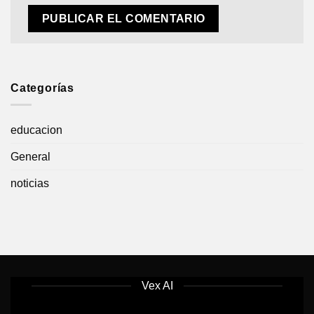
Categorías
educacion
General
noticias
Vex AI