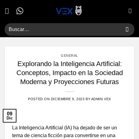
Saltar
al
contenido
GENERAL
Explorando la Inteligencia Artificial:
Conceptos, Impacto en la Sociedad
Moderna y Proyecciones Futuras
POSTED ON
DICIEMBRE 9, 2023
BY
ADMIN VEX
09
Dic
La Inteligencia Artificial (IA) ha dejado de ser un
tema de ciencia ficción para convertirse en una