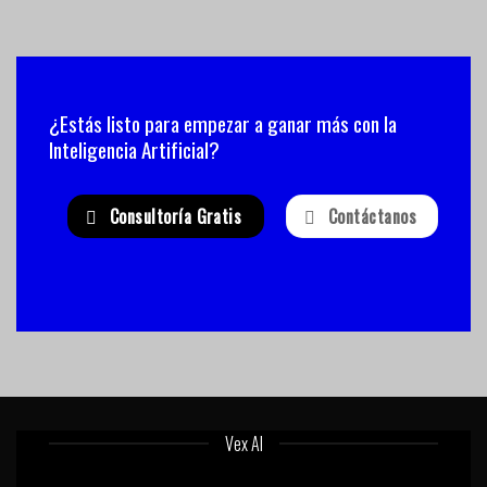
¿Estás listo para empezar a ganar más con la
Inteligencia Artificial?
Consultoría Gratis
Contáctanos
Vex AI